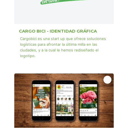
CARGO BICI - IDENTIDAD GRÁFICA
Cargobici es una start up que ofrece soluciones
logísticas para afrontar la última milla en las
ciudades, y a la cual le hemos rediseñado el
logotipo.