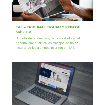
EAE – TRIBUNAL TRABAJOS FIN DE
MÁSTER
A parte de profesores, hemos estado en el
tribunal que cualifica los trabajos de fin de
master de los alumnos inscritos en EAE.