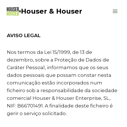
Skip
Houser & Houser
to
content
AVISO LEGAL
Nos termos da Lei 15/1999, de 13 de
dezembro, sobre a Proteção de Dados de
Caráter Pessoal, informamos que os seus
dados pessoais que possam constar nesta
comunicação estão incorporados num
ficheiro sob a responsabilidade da sociedade
comercial Houser & Houser Enterprise, SL,
NIF: B66701491. A finalidade deste ficheiro é
gerir o serviço solicitado.