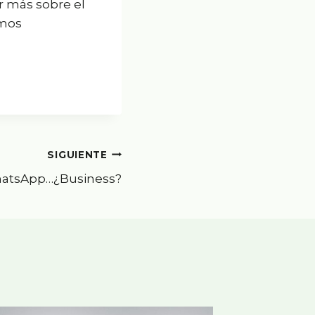
r más sobre el
emos
SIGUIENTE
atsApp…¿Business?