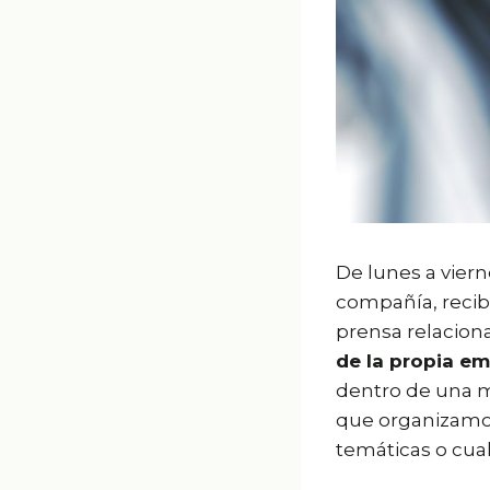
De lunes a viern
compañía, recib
prensa relacion
de la propia e
dentro de una m
que organizamos
temáticas o cual