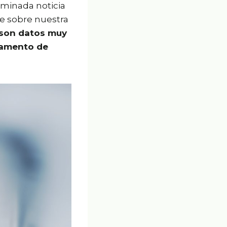
rminada noticia
je sobre nuestra
son datos muy
rtamento de