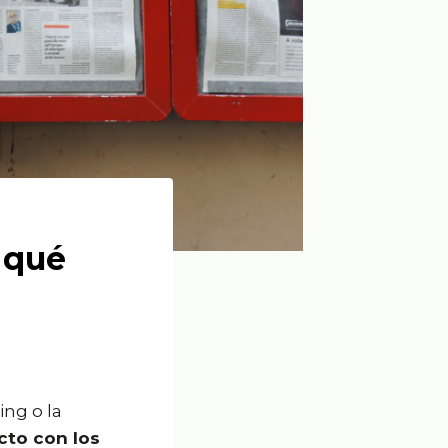
 qué
ing o la
cto con los