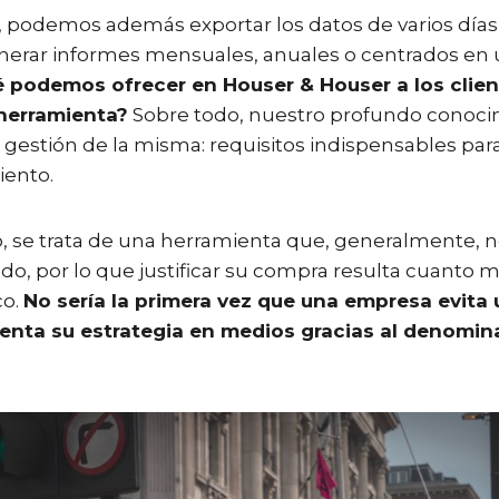
 podemos además exportar los datos de varios días,
enerar informes mensuales, anuales o centrados en
é podemos ofrecer en Houser & Houser a los clien
 herramienta?
Sobre todo, nuestro profundo conoci
 gestión de la misma: requisitos indispensables para
ento.
o, se trata de una herramienta que, generalmente, n
do, por lo que justificar su compra resulta cuanto m
co.
No sería la primera vez que una empresa evita 
rienta su estrategia en medios gracias al denomin