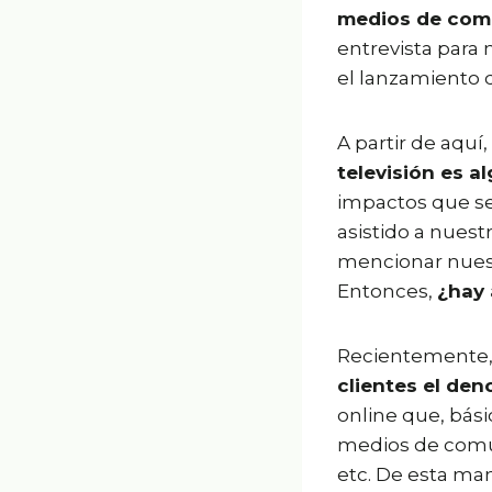
medios de com
entrevista para
el lanzamiento 
A partir de aquí,
televisión es 
impactos que s
asistido a nues
mencionar nuestr
Entonces,
¿hay
Recientemente
clientes el den
online que, bás
medios de comuni
etc. De esta ma