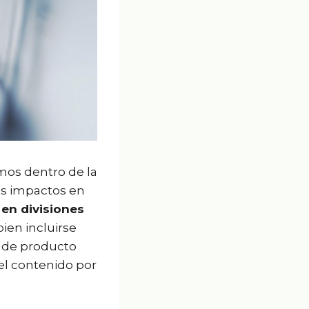
amos dentro de la
os impactos en
 en divisiones
 bien incluirse
 de producto
l contenido por