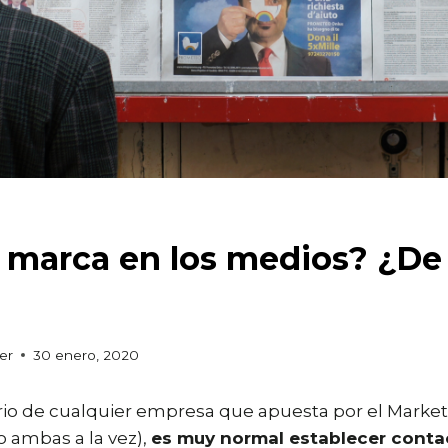
i marca en los medios? ¿De
?
er
30 enero, 2020
ario de cualquier empresa que apuesta por el Market
 ambas a la vez),
es muy normal establecer conta