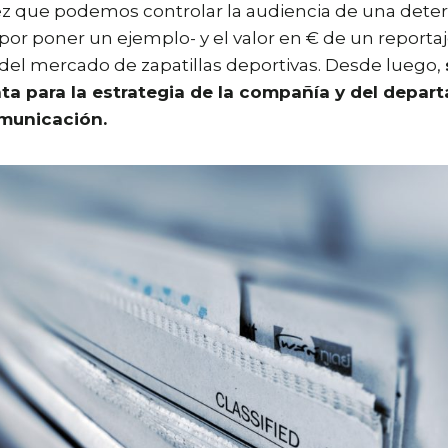
vez que podemos controlar la audiencia de una dete
por poner un ejemplo- y el valor en € de un reporta
 del mercado de zapatillas deportivas. Desde luego,
ta para la estrategia de la compañía y del depa
municación.