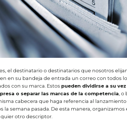
es, el destinatario o destinatarios que nosotros elij
en en su bandeja de entrada un correo con todos l
ados con su marca. Estos
pueden dividirse a su vez
mpresa o separar las marcas de la competencia
, o
isma cabecera que haga referencia al lanzamiento
 la semana pasada. De esta manera, organizamos e
quier otro descriptor.