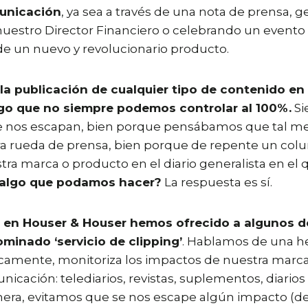
unicación
, ya sea a través de una nota de prensa, 
 nuestro Director Financiero o celebrando un event
de un nuevo y revolucionario producto.
la publicación de cualquier tipo de contenido en 
algo que no siempre podemos controlar al 100%.
Si
e nos escapan, bien porque pensábamos que tal me
tra rueda de prensa, bien porque de repente un col
a marca o producto en el diario generalista en el q
 algo que podamos hacer?
La respuesta es sí.
,
en Houser & Houser hemos ofrecido a algunos d
ominado ‘servicio de clipping’
. Hablamos de una h
icamente, monitoriza los impactos de nuestra marca 
cación: telediarios, revistas, suplementos, diarios
nera, evitamos que se nos escape algún impacto (d