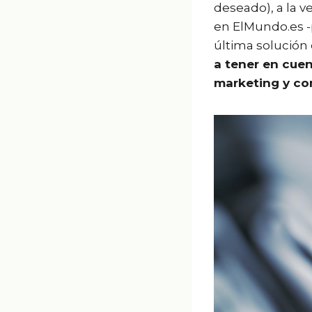
deseado), a la 
en ElMundo.es -
última solución
a tener en cuen
marketing y co