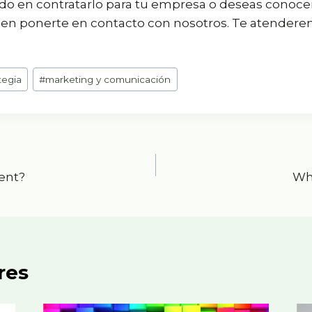
sado en contratarlo para tu empresa o deseas conoce
en ponerte en contacto con nosotros. Te atender
tegia
#
marketing y comunicación
ent?
Wh
res