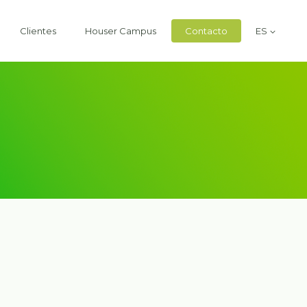
Clientes
Houser Campus
Contacto
ES