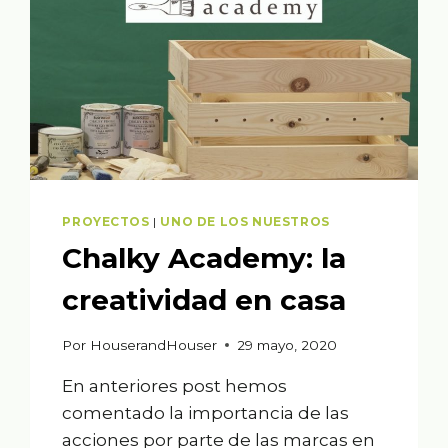
PROYECTOS
|
UNO DE LOS NUESTROS
Chalky Academy: la
creatividad en casa
Por
HouserandHouser
29 mayo, 2020
En anteriores post hemos
comentado la importancia de las
acciones por parte de las marcas en