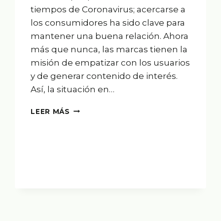
tiempos de Coronavirus; acercarse a
los consumidores ha sido clave para
mantener una buena relación. Ahora
más que nunca, las marcas tienen la
misión de empatizar con los usuarios
y de generar contenido de interés.
Así, la situación en…
CHALKY
LEER MÁS
ACADEMY:
LA
CREATIVIDAD
EN
CASA