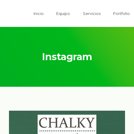
Inicio
Equipo
Servicios
Portfolio
Instagram