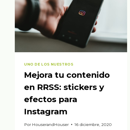
UNO DE LOS NUESTROS
Mejora tu contenido
en RRSS: stickers y
efectos para
Instagram
Por
HouserandHouser
16 diciembre, 2020