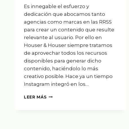
Es innegable el esfuerzo y
dedicación que abocamos tanto
agencias como marcas en las RRSS
para crear un contenido que resulte
relevante al usuario. Por ello en
Houser & Houser siempre tratamos
de aprovechar todos los recursos
disponibles para generar dicho
contenido, haciéndolo lo más
creativo posible. Hace ya un tiempo
Instagram integró en los…
MEJORA
LEER MÁS
TU
CONTENIDO
EN
RRSS:
STICKERS