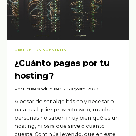
UNO DE LOS NUESTROS
¿Cuánto pagas por tu
hosting?
Por
HouserandHouser
5 agosto, 2020
A pesar de ser algo básico y necesario
para cualquier proyecto web, muchas
personas no saben muy bien qué es un
hosting, ni para qué sirve o cuánto
cuesta. Continúa leyendo, que en este