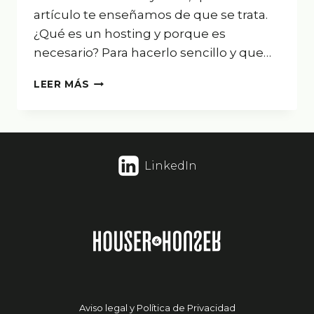
artículo te enseñamos de que se trata.
¿Qué es un hosting y porque es
necesario? Para hacerlo sencillo y que…
¿CUÁNTO
LEER MÁS
PAGAS
POR
TU
HOSTING?
LinkedIn
Aviso legal y Política de Privacidad