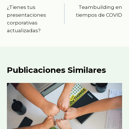
¿Tienes tus
Teambuilding en
de
presentaciones
tiempos de COVID
entradas
corporativas
actualizadas?
Publicaciones Similares