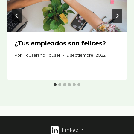
¿Tus empleados son felices?
Por
HouserandHouser
2 septiembre, 2022
LinkedIn