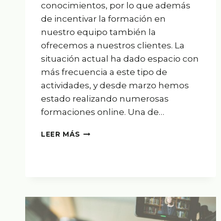
conocimientos, por lo que además
de incentivar la formación en
nuestro equipo también la
ofrecemos a nuestros clientes. La
situación actual ha dado espacio con
más frecuencia a este tipo de
actividades, y desde marzo hemos
estado realizando numerosas
formaciones online. Una de…
CURSO
LEER MÁS
DE
MS
EXCEL