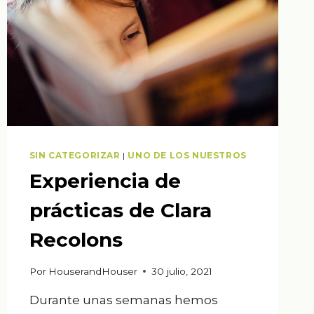
SIN CATEGORIZAR
|
UNO DE LOS NUESTROS
Experiencia de
prácticas de Clara
Recolons
Por
HouserandHouser
30 julio, 2021
Durante unas semanas hemos