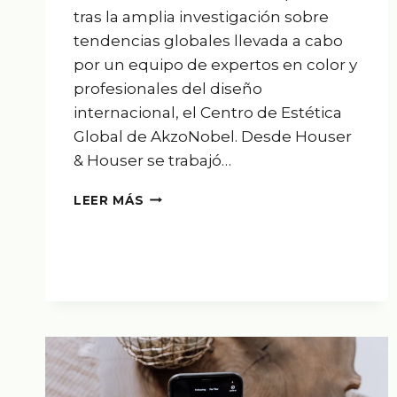
tras la amplia investigación sobre
tendencias globales llevada a cabo
por un equipo de expertos en color y
profesionales del diseño
internacional, el Centro de Estética
Global de AkzoNobel. Desde Houser
& Houser se trabajó…
UNA
LEER MÁS
PRESENTACIÓN
CON
MUY
BUENAS
VISTAS