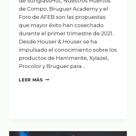
de SunglassHut, Nuestros Huertos
de Compo, Bruguer Academy y el
Foro de AFEB son las propuestas
que mayor éxito han cosechado
durante el primer trimestre de 2021.
Desde Houser & Houser se ha
impulsado el conocimiento sobre los
productos de Hammerite, Xylazel,
Procolor y Bruguer para…
ÉXITO
LEER MÁS
CON
LOS
EVENTOS
ONLINE