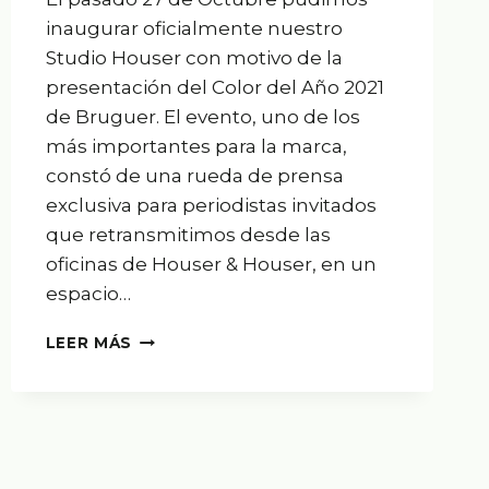
inaugurar oficialmente nuestro
Studio Houser con motivo de la
presentación del Color del Año 2021
de Bruguer. El evento, uno de los
más importantes para la marca,
constó de una rueda de prensa
exclusiva para periodistas invitados
que retransmitimos desde las
oficinas de Houser & Houser, en un
espacio…
RUEDA
LEER MÁS
DE
PRENSA
COLOR
DEL
AÑO
2021