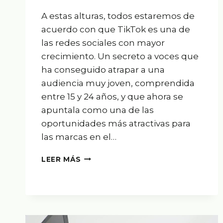
A estas alturas, todos estaremos de
acuerdo con que TikTok es una de
las redes sociales con mayor
crecimiento. Un secreto a voces que
ha conseguido atrapar a una
audiencia muy joven, comprendida
entre 15 y 24 años, y que ahora se
apuntala como una de las
oportunidades más atractivas para
las marcas en el…
CÓMO
LEER MÁS
MEJORAR
LOS
RESULTADOS
DE
TU
MARCA