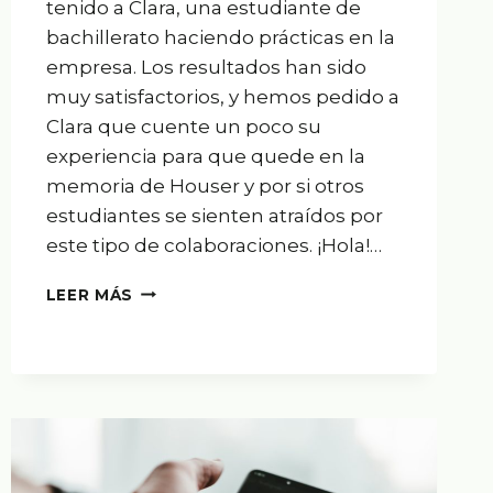
tenido a Clara, una estudiante de
bachillerato haciendo prácticas en la
empresa. Los resultados han sido
muy satisfactorios, y hemos pedido a
Clara que cuente un poco su
experiencia para que quede en la
memoria de Houser y por si otros
estudiantes se sienten atraídos por
este tipo de colaboraciones. ¡Hola!…
EXPERIENCIA
LEER MÁS
DE
PRÁCTICAS
DE
CLARA
RECOLONS