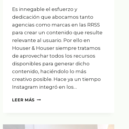
Es innegable el esfuerzo y
dedicación que abocamos tanto
agencias como marcas en las RRSS
para crear un contenido que resulte
relevante al usuario. Por ello en
Houser & Houser siempre tratamos
de aprovechar todos los recursos
disponibles para generar dicho
contenido, haciéndolo lo más
creativo posible. Hace ya un tiempo
Instagram integró en los…
MEJORA
LEER MÁS
TU
CONTENIDO
EN
RRSS:
STICKERS