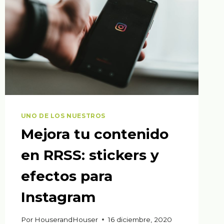
UNO DE LOS NUESTROS
Mejora tu contenido
en RRSS: stickers y
efectos para
Instagram
Por
HouserandHouser
16 diciembre, 2020