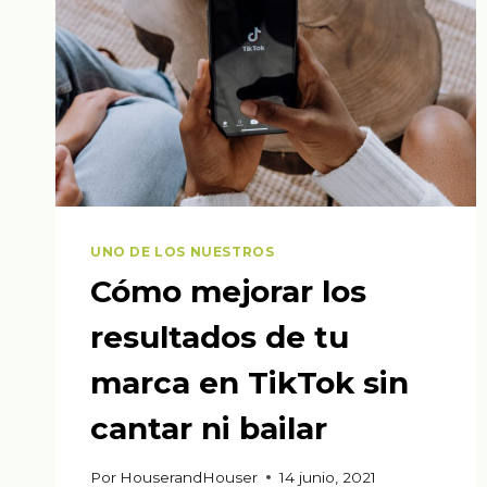
UNO DE LOS NUESTROS
Cómo mejorar los
resultados de tu
marca en TikTok sin
cantar ni bailar
Por
HouserandHouser
14 junio, 2021