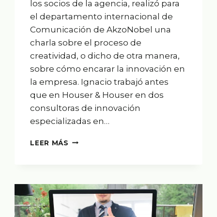
los socios de la agencia, realizó para
el departamento internacional de
Comunicación de AkzoNobel una
charla sobre el proceso de
creatividad, o dicho de otra manera,
sobre cómo encarar la innovación en
la empresa. Ignacio trabajó antes
que en Houser & Houser en dos
consultoras de innovación
especializadas en…
CHARLA
LEER MÁS
SOBRE
EL
“PROCESS
OF
CREATIVITY”