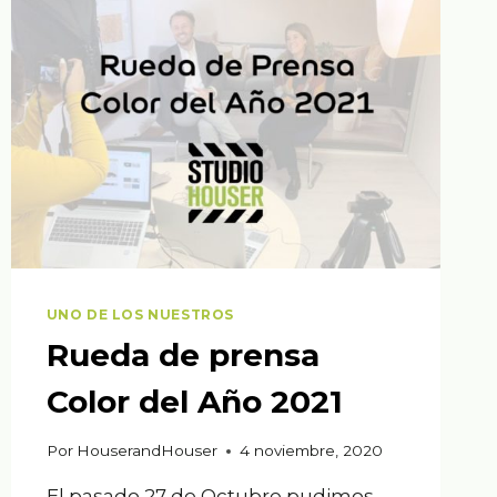
Y
EFECTOS
PARA
INSTAGRAM
UNO DE LOS NUESTROS
Rueda de prensa
Color del Año 2021
Por
HouserandHouser
4 noviembre, 2020
El pasado 27 de Octubre pudimos