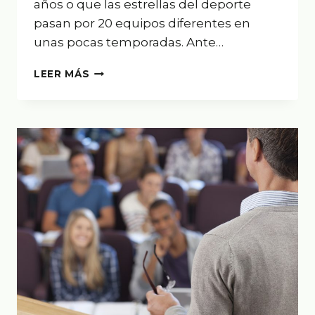
años o que las estrellas del deporte
pasan por 20 equipos diferentes en
unas pocas temporadas. Ante…
5
LEER MÁS
AÑOS
A
TODO
COLOR