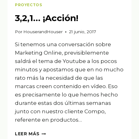
PROYECTOS
3,2,1… ¡Acción!
Por
HouserandHouser
21 junio, 2017
Si tenemos una conversación sobre
Marketing Online, previsiblemente
saldrá el tema de Youtube a los pocos
minutos y apostamos que en no mucho
rato más la necesidad de que las
marcas creen contenido en vídeo. Eso
es precisamente lo que hemos hecho
durante estas dos últimas semanas
junto con nuestro cliente Compo,
referente en productos…
3,2,1…
LEER MÁS
¡ACCIÓN!