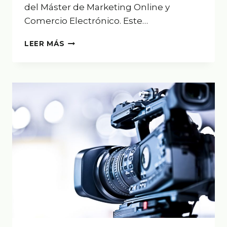
del Máster de Marketing Online y
Comercio Electrónico. Este…
ACABA
LEER MÁS
NUESTRO
PRIMER
CURSO
COMO
TUTORES
EN
EAE