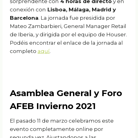
sorprendente con
4 horas de directo
y en
conexión con
Lisboa, Málaga, Madrid y
Barcelona
. La jornada fue presidida por
Mateo Zambarbieri, General Manager Retail
de Iberia, y dirigida por el equipo de Houser.
Podéis encontrar el enlace de la jornada al
completo
aquí
.
Asamblea General y Foro
AFEB Invierno 2021
El pasado 11 de marzo celebramos este
evento completamente online por
segunda vez. Ajustandonos a las