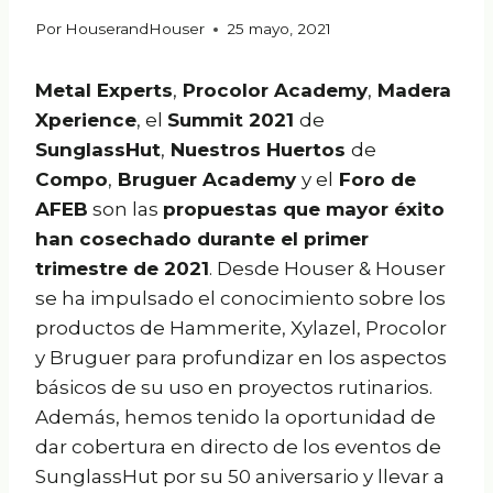
Por
HouserandHouser
25 mayo, 2021
Metal Experts
,
Procolor Academy
,
Madera
Xperience
, el
Summit 2021
de
SunglassHut
,
Nuestros Huertos
de
Compo
,
Bruguer Academy
y el
Foro de
AFEB
son las
propuestas que mayor éxito
han cosechado durante el primer
trimestre de 2021
. Desde Houser & Houser
se ha impulsado el conocimiento sobre los
productos de Hammerite, Xylazel, Procolor
y Bruguer para profundizar en los aspectos
básicos de su uso en proyectos rutinarios.
Además, hemos tenido la oportunidad de
dar cobertura en directo de los eventos de
SunglassHut por su 50 aniversario y llevar a