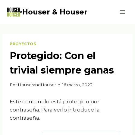
Saltar
Houser & Houser
al
contenido
PROYECTOS
Protegido: Con el
trivial siempre ganas
Por
HouserandHouser
16 marzo, 2023
Este contenido está protegido por
contraseña. Para verlo introduce la
contraseña.