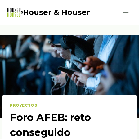
Saltar
Houser & Houser
al
contenido
PROYECTOS
Foro AFEB: reto
conseguido