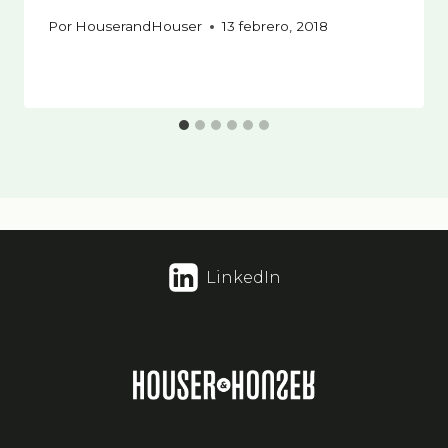
Por
HouserandHouser
13 febrero, 2018
LinkedIn