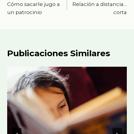
Cómo sacarle jugo a
Relación a distancia…
de
un patrocinio
corta
entradas
Publicaciones Similares